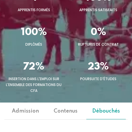
APPRENTIS FORMÉS
APPRENTIS SATISFAITS
100%
0%
DIPLÔMÉS
RUPTURES DE CONTRAT
72%
23%
INSERTION DANS L'EMPLOI SUR
POURSUITE D'ÉTUDES
L'ENSEMBLE DES FORMATIONS DU
CFA
Admission
Contenus
Débouchés