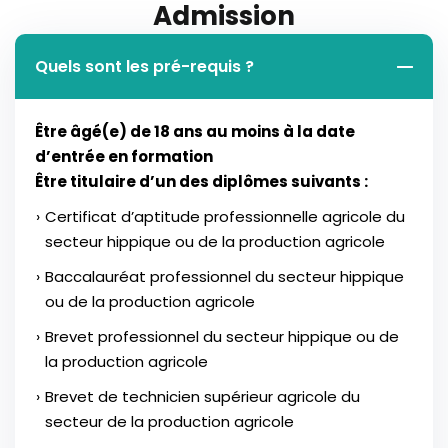
Admission
Quels sont les pré-requis ?
Être âgé(e) de 18 ans au moins à la date
d’entrée en formation
Être titulaire d’un des diplômes suivants :
Certificat d’aptitude professionnelle agricole du
secteur hippique ou de la production agricole
Baccalauréat professionnel du secteur hippique
ou de la production agricole
Brevet professionnel du secteur hippique ou de
la production agricole
Brevet de technicien supérieur agricole du
secteur de la production agricole