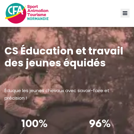
CS Éducation et travail
des jeunes équidés
Éduque les jeunes chevaux avec savoir-faire et
précision !
100%
96%