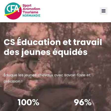
CS Éducation et travail
des jeunes équidés
Éduque les jeunes chevaux avec savoir-faire et
précision !
100%
96%