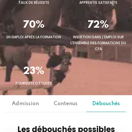
TAUX DE RÉUSSITE
APPRENTIS SATISFAITS
70%
72%
EN EMPLOI APRÈS LA FORMATION
INSERTION DANS L'EMPLOI SUR
L'ENSEMBLE DES FORMATIONS DU
CFA
23%
POURSUITE D'ÉTUDES
Admission
Contenus
Débouchés
Les débouchés possibles