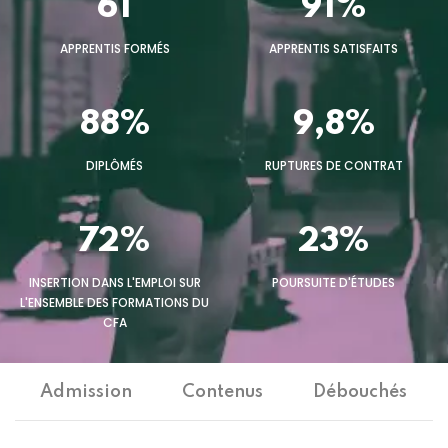
61
91%
APPRENTIS FORMÉS
APPRENTIS SATISFAITS
88%
9,8%
DIPLÔMÉS
RUPTURES DE CONTRAT
72%
23%
INSERTION DANS L'EMPLOI SUR
POURSUITE D'ÉTUDES
L'ENSEMBLE DES FORMATIONS DU
CFA
Admission
Contenus
Débouchés