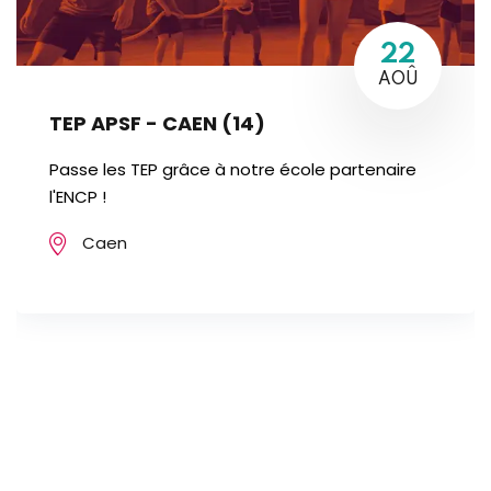
22
AOÛ
TEP APSF - CAEN (14)
Passe les TEP grâce à notre école partenaire
l'ENCP !
Caen