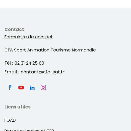
Contact
Formulaire de contact
CFA Sport Animation Tourisme Normandie
Tél :
02 31 24 25 60
Email :
contact@cfa-sat.fr
Liens utiles
FOAD
Portes ouvertes et TEP