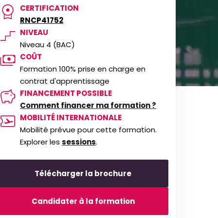
CERTIFICATION
RNCP41752
NIVEAU
Niveau 4 (BAC)
COÛT
Formation 100% prise en charge en
contrat d'apprentissage
FINANCEMENT POSSIBLE
Comment financer ma formation ?
MOBILITÉ INTERNATIONALE
Mobilité prévue pour cette formation.
Explorer les
sessions
.
Télécharger la brochure
Candidater à la formation