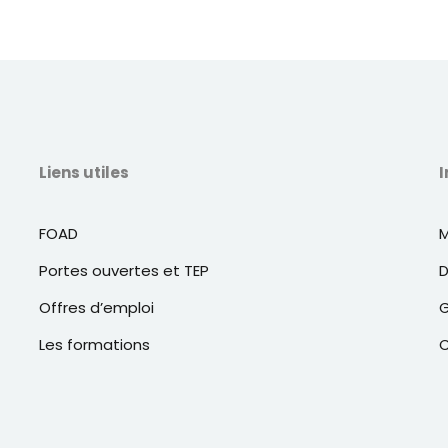
Liens utiles
I
FOAD
M
Portes ouvertes et TEP
D
Offres d’emploi
G
Les formations
C