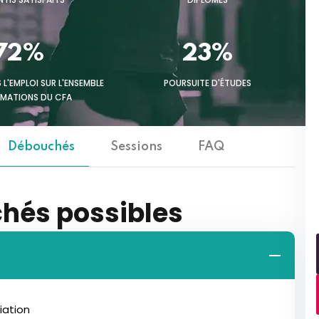
72%
23%
 L'EMPLOI SUR L'ENSEMBLE
POURSUITE D'ÉTUDES
RMATIONS DU CFA
Débouchés
Sessions
FAQ
hés possibles
iation