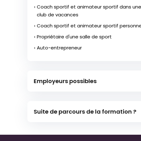
Coach sportif et animateur sportif dans une
club de vacances
Coach sportif et animateur sportif personne
Propriétaire d'une salle de sport
Auto-entrepreneur
Employeurs possibles
Associations sportives
Suite de parcours de la formation ?
Salles de sport
Centre de bien-être, thalassothérapie
Parcours Impulsion : en collaboration a
Clubs de vacances