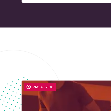
Concours de la fonction publique territori
7h00
-
15h00