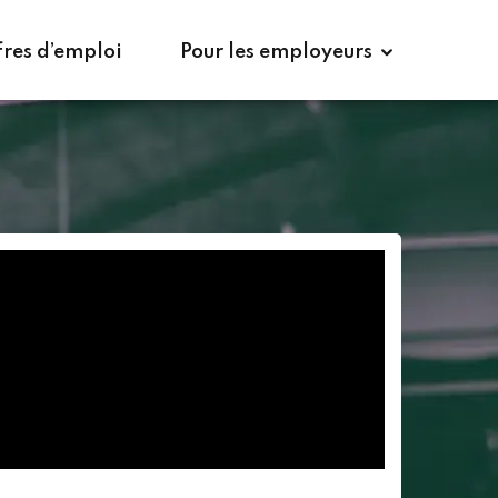
 la brochure
Candidater à la formation
fres d’emploi
Pour les employeurs