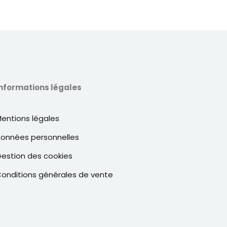
nformations légales
entions légales
onnées personnelles
estion des cookies
onditions générales de vente