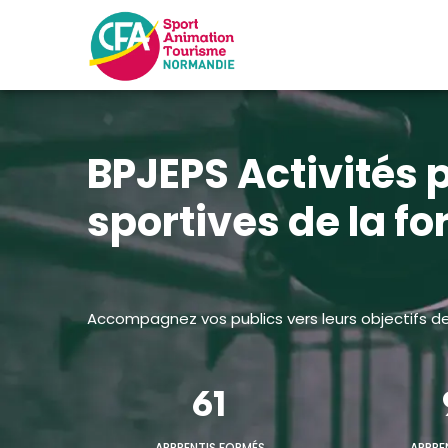
BPJEPS Activités 
sportives de la f
Accompagnez vos publics vers leurs objectifs d
61
APPRENTIS FORMÉS
APPRE