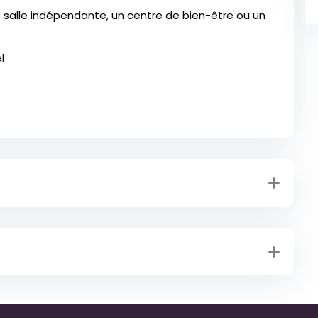
 salle indépendante, un centre de bien-être ou un
l
vec l'EM Normandie Compétences