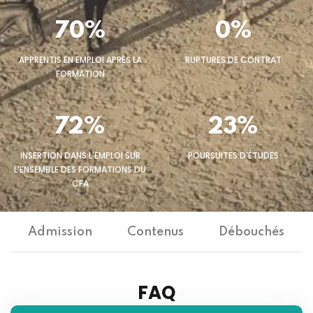
70%
0%
APPRENTIS EN EMPLOI APRÈS LA
RUPTURES DE CONTRAT
FORMATION
72%
23%
INSERTION DANS L'EMPLOI SUR
POURSUITES D'ÉTUDES
L'ENSEMBLE DES FORMATIONS DU
CFA
Admission
Contenus
Débouchés
FAQ