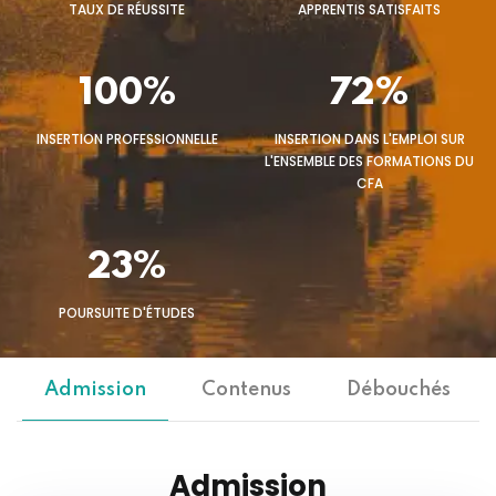
TAUX DE RÉUSSITE
APPRENTIS SATISFAITS
100%
72%
INSERTION PROFESSIONNELLE
INSERTION DANS L'EMPLOI SUR
L'ENSEMBLE DES FORMATIONS DU
CFA
23%
POURSUITE D'ÉTUDES
Admission
Contenus
Débouchés
Admission