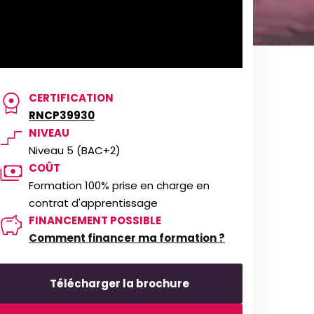
CERTIFICATION
RNCP39930
NIVEAU
Niveau 5 (BAC+2)
COÛT
Formation 100% prise en charge en
contrat d'apprentissage
FINANCEMENT POSSIBLE
Comment financer ma formation ?
Télécharger la brochure