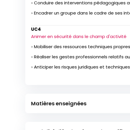
Conduire des interventions pédagogiques au
Encadrer un groupe dans le cadre de ses i
UC4
Animer en sécurité dans le champ d'activité
Mobiliser des ressources techniques propre
Réaliser les gestes professionnels relatifs a
Anticiper les risques juridiques et technique
Matières enseignées
Conception et conduite de projets d’anima