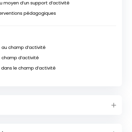
 moyen d’un support d’activité
nterventions pédagogiques
s au champ d’activité
u champ d’activité
s dans le champ d’activité
tion