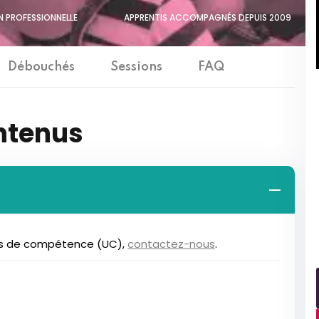
N PROFESSIONNELLE
APPRENTIS ACCOMPAGNÉS DEPUIS 2009
Débouchés
Sessions
FAQ
ntenus
locs de compétence (UC),
contactez-nous
.