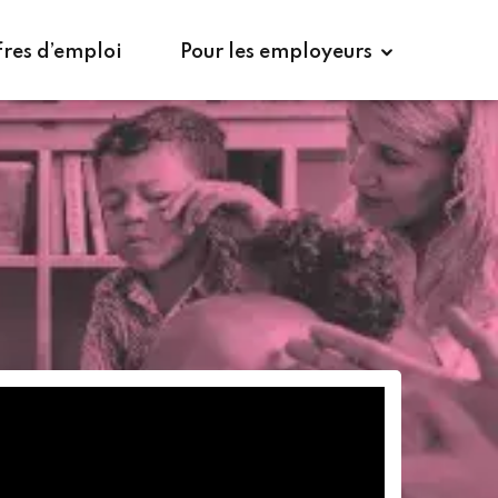
 la brochure
Candidater à la formation
fres d’emploi
Pour les employeurs