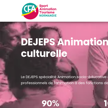
DEJEPS Animation
culturelle
Le DEJEPS spécialité Animation socio-éducative o
professionnels de l’animation à des fonctions de
90%