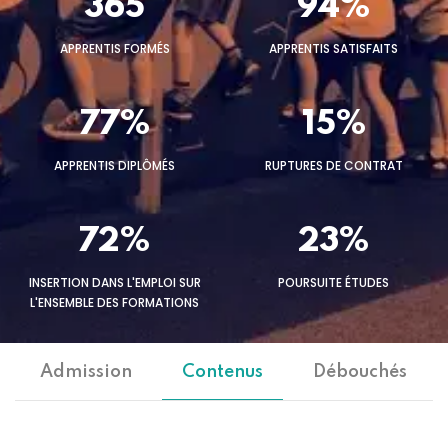
365
94%
APPRENTIS FORMÉS
APPRENTIS SATISFAITS
77%
15%
APPRENTIS DIPLÔMÉS
RUPTURES DE CONTRAT
72%
23%
INSERTION DANS L'EMPLOI SUR
POURSUITE ÉTUDES
L'ENSEMBLE DES FORMATIONS
Admission
Contenus
Débouchés