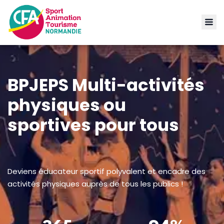
BPJEPS Multi-activités
physiques ou
sportives pour tous
Deviens éducateur sportif polyvalent et encadre des
activités physiques auprès de tous les publics !