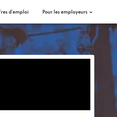
 la brochure
Candidater à la formation
fres d’emploi
Pour les employeurs