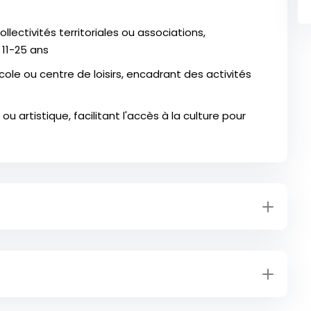
lectivités territoriales ou associations,
11-25 ans
cole ou centre de loisirs, encadrant des activités
u artistique, facilitant l'accès à la culture pour
unautés de communes)
sociaux)