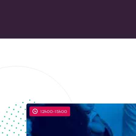
12h00
-
15h00