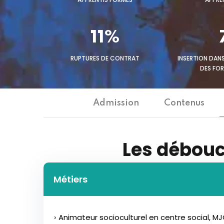
11%
RUPTURES DE CONTRAT
INSERTION DANS
DES FO
Admission
Contenus
Les débouc
Métiers
Animateur socioculturel en centre social, MJ