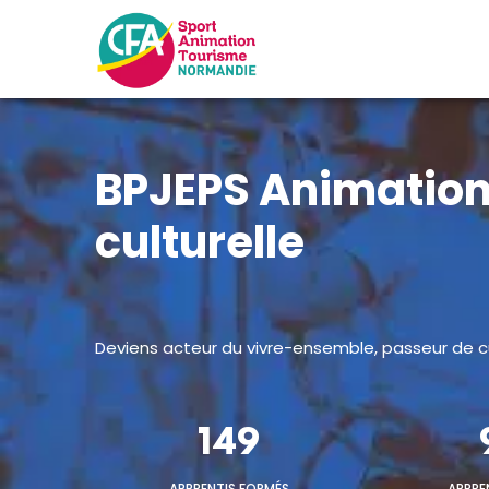
BPJEPS Animation
culturelle
Deviens acteur du vivre-ensemble, passeur de cul
149
APPRENTIS FORMÉS
APPRE