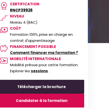
CERTIFICATION
RNCP39926
NIVEAU
Niveau 4 (BAC)
COÛT
Formation 100% prise en charge en
contrat d'apprentissage
FINANCEMENT POSSIBLE
Comment financer ma formation ?
MOBILITÉ INTERNATIONALE
Mobilité prévue pour cette formation.
Explorer les
sessions
.
Télécharger la brochure
Candidater à la formation