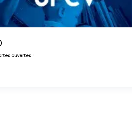
)
ortes ouvertes !