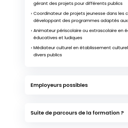
gérant des projets pour différents publics
Coordinateur de projets jeunesse dans les col
développant des programmes adaptés aux 
Animateur périscolaire ou extrascolaire en é
éducatives et ludiques
Médiateur culturel en établissement culturel o
divers publics
Employeurs possibles
Collectivités territoriales (mairies, comm
Suite de parcours de la formation ?
Associations socioculturelles (MJC, centres 
Établissements scolaires et périscolaires