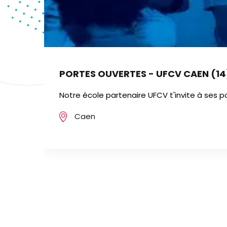
PORTES OUVERTES - UFCV CAEN (14
Notre école partenaire UFCV t'invite à ses p
Caen