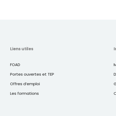
Liens utiles
I
FOAD
M
Portes ouvertes et TEP
D
Offres d’emploi
G
Les formations
C