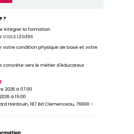
P ?
ur intégrer la formation
N VOILE LÉGÈRE
er votre condition physique de base et votre
e concrète vers le métier d'éducateur
T
e 2026 à 07:00
026 à 15:00
ard Hardouin, 187 Bd Clemenceau, 76600 -
ormation