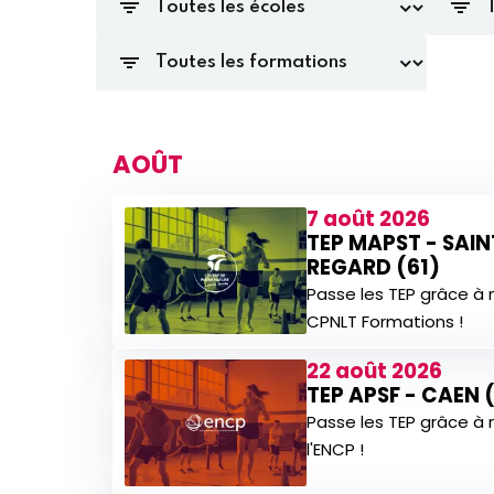
AOÛT
7 août 2026
TEP MAPST - SAI
REGARD (61)
Passe les TEP grâce à 
CPNLT Formations !
22 août 2026
TEP APSF - CAEN 
Passe les TEP grâce à 
l'ENCP !