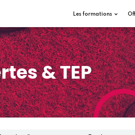
Les formations
Of
rtes & TEP