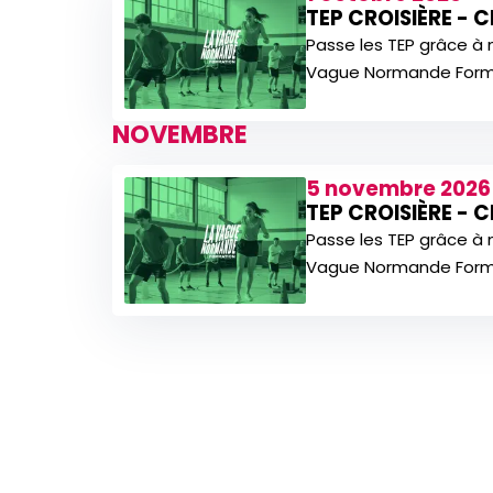
TEP CROISIÈRE - 
Passe les TEP grâce à 
Vague Normande Forma
NOVEMBRE
5 novembre 2026
TEP CROISIÈRE - 
Passe les TEP grâce à 
Vague Normande Forma