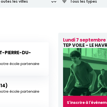
Lundi 7 septembre
TEP VOILE - LE HAV
NT-PIERRE-DU-
notre école partenaire
(14)
notre école partenaire
S'inscrire à l'évène