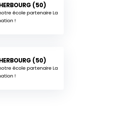
CHERBOURG (50)
notre école partenaire La
tion !
CHERBOURG (50)
notre école partenaire La
tion !