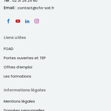
Tél :
02 31 24 25 60
Email :
contact@cfa-sat.fr
Liens utiles
FOAD
Portes ouvertes et TEP
Offres d’emploi
Les formations
Informations légales
Mentions légales
Données personnelles