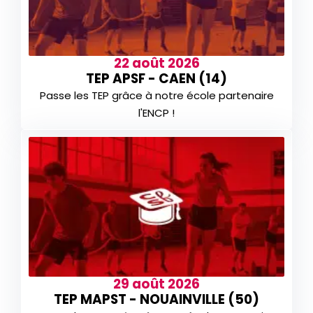
22 août 2026
TEP APSF - CAEN (14)
Passe les TEP grâce à notre école partenaire
l'ENCP !
29 août 2026
TEP MAPST - NOUAINVILLE (50)