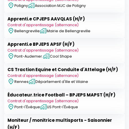
Potigny
Association MJC de Potigny
Apprenti.e CPJEPS AAVQLAS (H/F)
Contrat d'apprentissage (alternance)
Bellengreville
Mairie de Bellengreville
Apprenti.e BPJEPS APSF (H/F)
Contrat d'apprentissage (alternance)
Pont-Audemer.
Cool Shape
CS Traction Equine et Conduite d'Attelage (H/F)
Contrat d'apprentissage (alternance)
Rennes
Département d'Ille et Vilaine
Éducateur.trice Football – BPJEPS MAPST (H/F)
Contrat d'apprentissage (alternance)
Pont-l'Évêque
US Pont-l'Évêque
Moniteur / monitrice multisports - Saisonnier
(H/F)