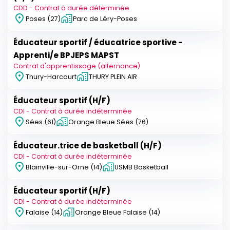
CDD - Contrat à durée déterminée
Poses (27)
Parc de Léry-Poses
Éducateur sportif / éducatrice sportive -
Apprenti/e BPJEPS MAPST
Contrat d'apprentissage (alternance)
Thury-Harcourt
THURY PLEIN AIR
Éducateur sportif (H/F)
CDI - Contrat à durée indéterminée
Sées (61)
Orange Bleue Sées (76)
Éducateur.trice de basketball (H/F)
CDI - Contrat à durée indéterminée
Blainville-sur-Orne (14)
USMB Basketball
Éducateur sportif (H/F)
CDI - Contrat à durée indéterminée
Falaise (14)
Orange Bleue Falaise (14)