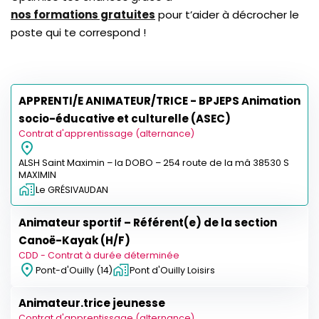
nos formations gratuites
pour t’aider à décrocher le
poste qui te correspond !
APPRENTI/E ANIMATEUR/TRICE - BPJEPS Animation
socio-éducative et culturelle (ASEC)
Contrat d'apprentissage (alternance)
ALSH Saint Maximin – la DOBO – 254 route de la mâ 38530 S
MAXIMIN
Le GRÉSIVAUDAN
Animateur sportif – Référent(e) de la section
Canoë-Kayak (H/F)
CDD - Contrat à durée déterminée
Pont-d'Ouilly (14)
Pont d'Ouilly Loisirs
Animateur.trice jeunesse
Contrat d'apprentissage (alternance)