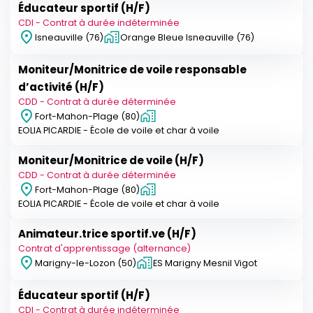
Éducateur sportif (H/F)
CDI - Contrat à durée indéterminée
Isneauville (76)
Orange Bleue Isneauville (76)
Moniteur/Monitrice de voile responsable
d’activité (H/F)
CDD - Contrat à durée déterminée
Fort-Mahon-Plage (80)
EOLIA PICARDIE - École de voile et char à voile
Moniteur/Monitrice de voile (H/F)
CDD - Contrat à durée déterminée
Fort-Mahon-Plage (80)
EOLIA PICARDIE - École de voile et char à voile
Animateur.trice sportif.ve (H/F)
Contrat d'apprentissage (alternance)
Marigny-le-Lozon (50)
ES Marigny Mesnil Vigot
Éducateur sportif (H/F)
CDI - Contrat à durée indéterminée