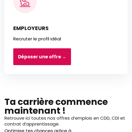
EMPLOYEURS
Recruter le profil idéal
Déposer une offre →
Ta carrière commence
maintenant !
Retrouve ici toutes nos offres d’emplois en CDD, CDI et
contrat d’apprentissage.
Optimise tes chances grâce à