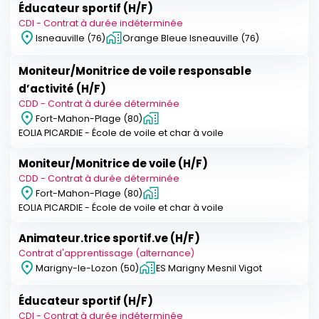
Éducateur sportif (H/F)
CDI - Contrat à durée indéterminée
Isneauville (76)
Orange Bleue Isneauville (76)
Moniteur/Monitrice de voile responsable
d’activité (H/F)
CDD - Contrat à durée déterminée
Fort-Mahon-Plage (80)
EOLIA PICARDIE - École de voile et char à voile
Moniteur/Monitrice de voile (H/F)
CDD - Contrat à durée déterminée
Fort-Mahon-Plage (80)
EOLIA PICARDIE - École de voile et char à voile
Animateur.trice sportif.ve (H/F)
Contrat d'apprentissage (alternance)
Marigny-le-Lozon (50)
ES Marigny Mesnil Vigot
Éducateur sportif (H/F)
CDI - Contrat à durée indéterminée