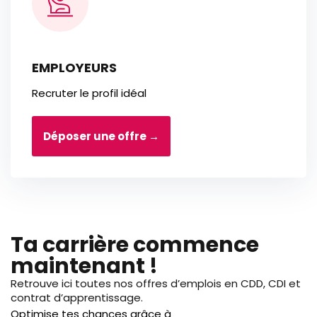
EMPLOYEURS
Recruter le profil idéal
Déposer une offre →
Ta carrière commence
maintenant !
Retrouve ici toutes nos offres d’emplois en CDD, CDI et
contrat d’apprentissage.
Optimise tes chances grâce à