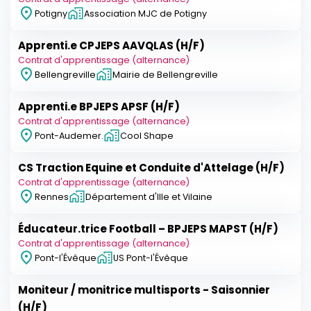
Potigny
Association MJC de Potigny
Apprenti.e CPJEPS AAVQLAS (H/F)
Contrat d'apprentissage (alternance)
Bellengreville
Mairie de Bellengreville
Apprenti.e BPJEPS APSF (H/F)
Contrat d'apprentissage (alternance)
Pont-Audemer.
Cool Shape
CS Traction Equine et Conduite d'Attelage (H/F)
Contrat d'apprentissage (alternance)
Rennes
Département d'Ille et Vilaine
Éducateur.trice Football – BPJEPS MAPST (H/F)
Contrat d'apprentissage (alternance)
Pont-l'Évêque
US Pont-l'Évêque
Moniteur / monitrice multisports - Saisonnier
(H/F)