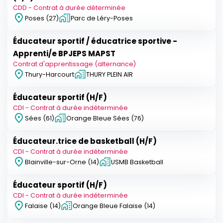
CDD - Contrat à durée déterminée
Poses (27)
Parc de Léry-Poses
Éducateur sportif / éducatrice sportive -
Apprenti/e BPJEPS MAPST
Contrat d'apprentissage (alternance)
Thury-Harcourt
THURY PLEIN AIR
Éducateur sportif (H/F)
CDI - Contrat à durée indéterminée
Sées (61)
Orange Bleue Sées (76)
Éducateur.trice de basketball (H/F)
CDI - Contrat à durée indéterminée
Blainville-sur-Orne (14)
USMB Basketball
Éducateur sportif (H/F)
CDI - Contrat à durée indéterminée
Falaise (14)
Orange Bleue Falaise (14)