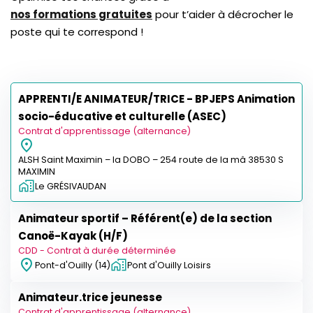
nos formations gratuites
pour t’aider à décrocher le
poste qui te correspond !
APPRENTI/E ANIMATEUR/TRICE - BPJEPS Animation
socio-éducative et culturelle (ASEC)
Contrat d'apprentissage (alternance)
ALSH Saint Maximin – la DOBO – 254 route de la mâ 38530 S
MAXIMIN
Le GRÉSIVAUDAN
Animateur sportif – Référent(e) de la section
Canoë-Kayak (H/F)
CDD - Contrat à durée déterminée
Pont-d'Ouilly (14)
Pont d'Ouilly Loisirs
Animateur.trice jeunesse
Contrat d'apprentissage (alternance)