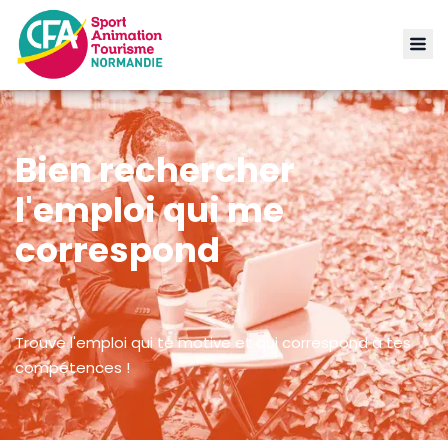
Bien rechercher
l'emploi qui me
correspond
Trouve l'emploi qui te motive et qui correspond à tes
compétences !