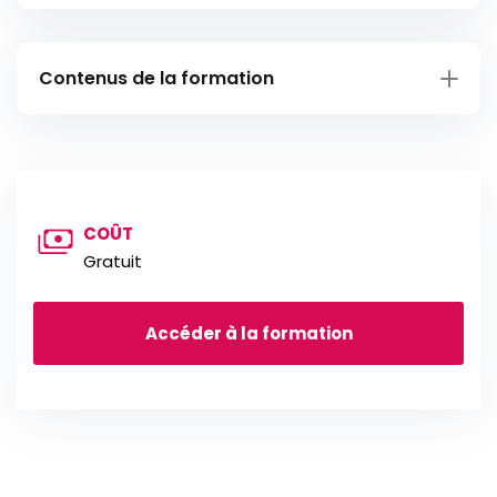
Contenus de la formation
Conseils, exemples et règles à respecter
Les éléments recherchés par un recruteurs
COÛT
Cours interactifs à réaliser
Gratuit
Vidéos à visionner
Synthèses à télécharger
Accéder à la formation