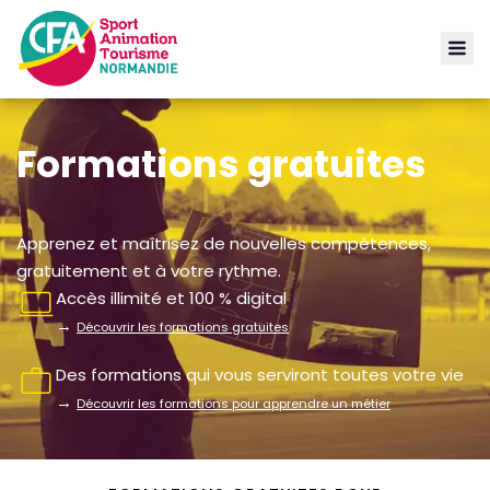
Formations gratuites
Apprenez et maîtrisez de nouvelles compétences,
gratuitement et à votre rythme.
Accès illimité et 100 % digital
→
Découvrir les formations gratuites
Des formations qui vous serviront toutes votre vie
→
Découvrir les formations pour apprendre un métier